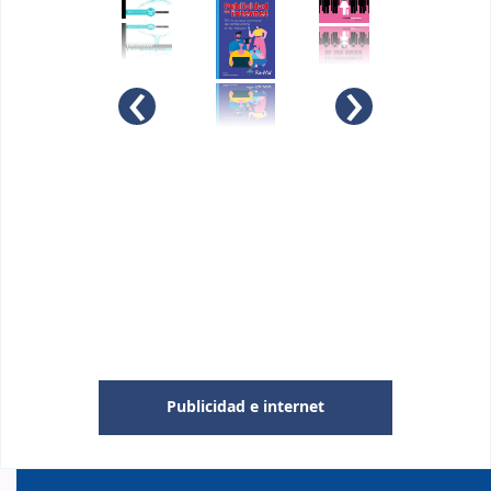
‹
›
Los derechos humanos. Aspectos
jurídicos generales