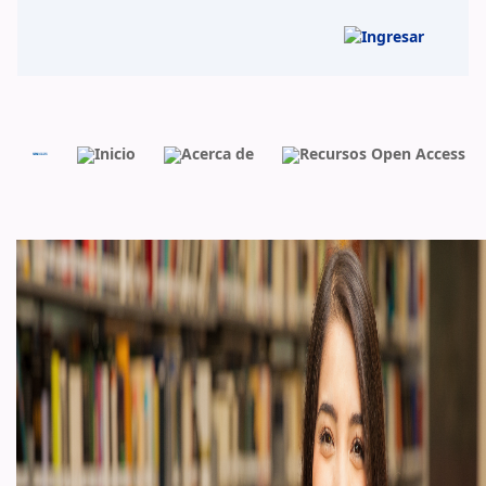
BIBLIOUIN
Inicio
Acerca de
Recursos Open Access