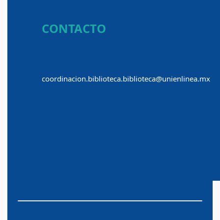
CONTACTO
coordinacion.biblioteca.biblioteca@unienlinea.mx