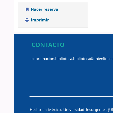
Hacer reserva
Imprimir
CONTACTO
coordinacion.biblioteca.biblioteca@unienlinea
Hecho en México. Universidad Insurgentes (UI