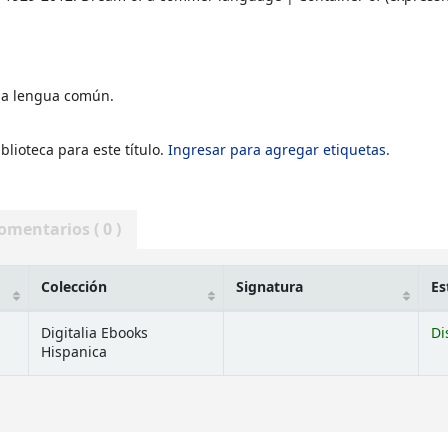
una lengua común.
blioteca para este título.
Ingresar para agregar etiquetas.
omentarios ( 0 )
Colección
Signatura
Es
Digitalia Ebooks
Di
Hispanica