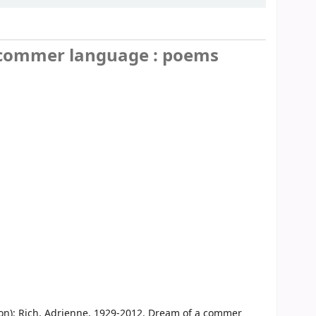
a commer language : poems
ion): Rich, Adrienne, 1929-2012. Dream of a commer