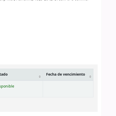
tado
Fecha de vencimiento
sponible